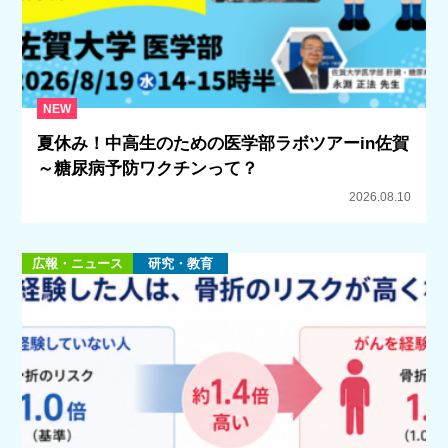
NEW
夏休み！中高生のための医学部ラボツアーin佐賀
～糖尿病予防ワクチンって？
2026.08.10
広報・ニュース
研究・教育