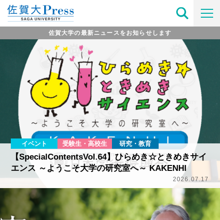
佐賀大学の最新ニュースをお知らせします
イベント
受験生・高校生
研究・教育
【SpecialContentsVol.64】ひらめき☆ときめきサイ
エンス ～ようこそ大学の研究室へ～ KAKENHI
2026.07.17