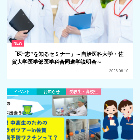
NEW
「医“志”を知るセミナー」～自治医科大学・佐
賀大学医学部医学科合同進学説明会～
2026.08.10
イベント
お知らせ
受験生・高校生