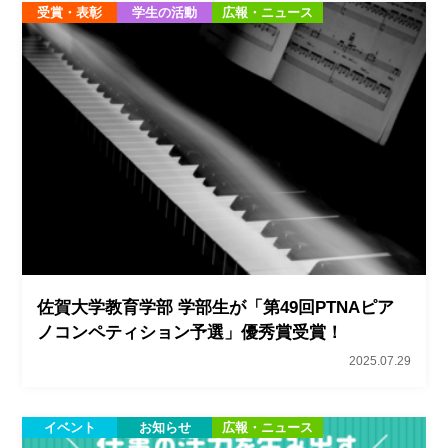
受賞・表彰
学生の活動
広報・ニュース
佐賀大学教育学部 学部生が「第49回PTNAピア
ノコンペティション予選」優秀賞受賞！
2025.07.29
イベント
お知らせ
広報・ニュース