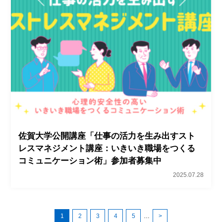
佐賀大学公開講座「仕事の活力を生み出すスト
レスマネジメント講座：いきいき職場をつくる
コミュニケーション術」参加者募集中
2025.07.28
1
2
3
4
5
…
>