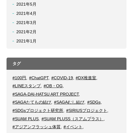
2021年5月
2021年4月
2021年3月
2021年2月
2021年1月
タグ
#100円
,
#ChatGPT
,
#COVID-19
,
#DX推進室
,
#LINEスタンプ
,
#OB・OG
,
#SAGA-DAI-HATSU ART PROJECT
,
#SAGAたてもの結び
,
#SAGAむし結び
,
#SDGs
,
#SDGsプロジェクト研究所
,
#SIRIUSプロジェクト
,
#SUAM PLUS
,
#SUAM PLUSS（スアムプラス）
,
#アジアンフラッシュ体質
,
#イベント
,