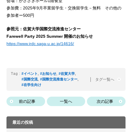
会場：かささぎホール1階食堂
参加費：2025年9月卒業留学生・交換留学生－無料 その他の
参加者ー500円
参照元：佐賀大学国際交流推進センター
Farewell Party 2025 Summer 開催のお知らせ
https://www.irdc.saga-u.ac.jp/14616/
Tag :
#イベント
,
#お知らせ
,
#佐賀大学
,
タグ一覧へ
#国際交流
,
#国際交流推進センター
,
#在学生向け
前の記事
一覧へ
次の記事
最近の投稿