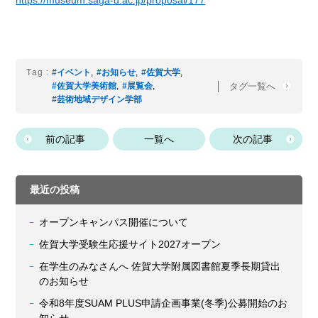
https://museum.saga-u.ac.jp/proposal/177
Tag :
#イベント
,
#お知らせ
,
#佐賀大学
,
タグ一覧へ
#佐賀大学美術館
,
#展覧会
,
#芸術地域デザイン学部
前の記事
一覧へ
次の記事
最近の投稿
オープンキャンパス開催について
佐賀大学受験生応援サイト2027オープン
在学生のみなさんへ 佐賀大学附属図書館夏季長期貸出
のお知らせ
令和8年度SUAM PLUS申請企画事業(冬季)公募開始のお