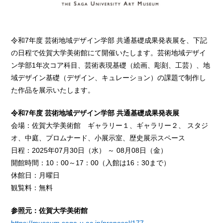
令和7年度 芸術地域デザイン学部 共通基礎成果発表展を、下記
の日程で佐賀大学美術館にて開催いたします。芸術地域デザイ
ン学部1年次コア科目、芸術表現基礎（絵画、彫刻、工芸）、地
域デザイン基礎（デザイン、キュレーション）の課題で制作し
た作品を展示いたします。
令和7年度 芸術地域デザイン学部 共通基礎成果発表展
会場：佐賀大学美術館 ギャラリー１、ギャラリー２、 スタジ
オ、中庭、プロムナード、小展示室、歴史展示スペース
日程：2025年07月30日（水） ～ 08月08日（金）
開館時間：10：00～17：00（入館は16：30まで）
休館日：月曜日
観覧料：無料
参照元：佐賀大学美術館