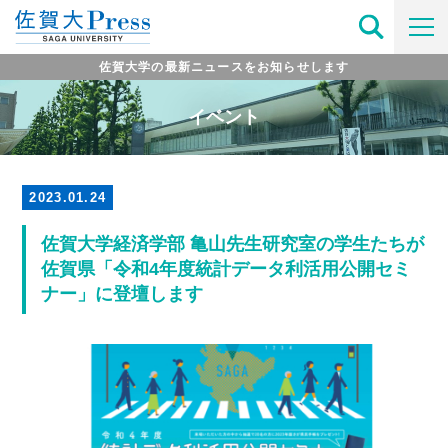
佐賀大学の最新ニュースをお知らせします
イベント
2023.01.24
佐賀大学経済学部 亀山先生研究室の学生たちが
佐賀県「令和4年度統計データ利活用公開セミ
ナー」に登壇します