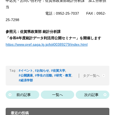
申込先・お問い合わせ：佐賀県政策部統計分析課 加工分析担
当
電話：0952-25-7037 FAX：0952-
25-7298
参照元：佐賀県政策部 統計分析課
「令和4年度統計データ利活用公開セミナー」を開催します
https://www.pref.saga.lg.jp/kiji00389279/index.html
Tag :
#イベント
,
#お知らせ
,
#佐賀大学
,
タグ一覧へ
#公開講座
,
#学生の活動
,
#研究・教育
,
#経済学部
前の記事
一覧へ
次の記事
最近の投稿