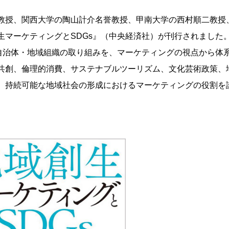
教授、関西大学の陶山計介名誉教授、甲南大学の西村順二教授
生マーケティングとSDGs』（中央経済社）が刊行されました
・自治体・地域組織の取り組みを、マーケティングの視点から体
共創、倫理的消費、サステナブルツーリズム、文化芸術政策、
、持続可能な地域社会の形成におけるマーケティングの役割を