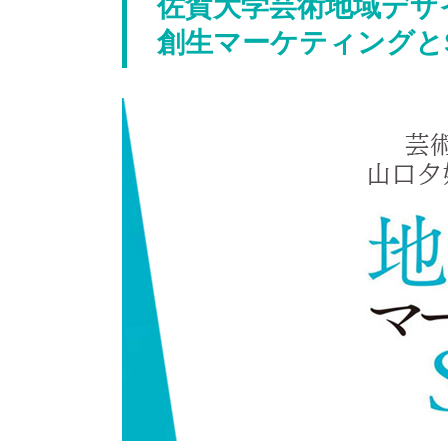
佐賀大学芸術地域デザ
創生マーケティングとS