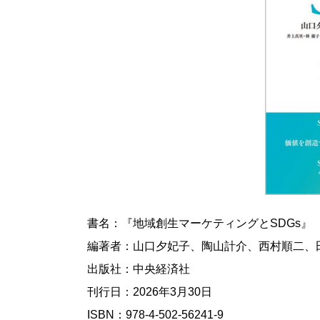
書名：『地域創生マーケティングとSDGs』
編著者：山口夕妃子、陶山計介、西村順二、
出版社：中央経済社
刊行日：2026年3月30日
ISBN：978-4-502-56241-9