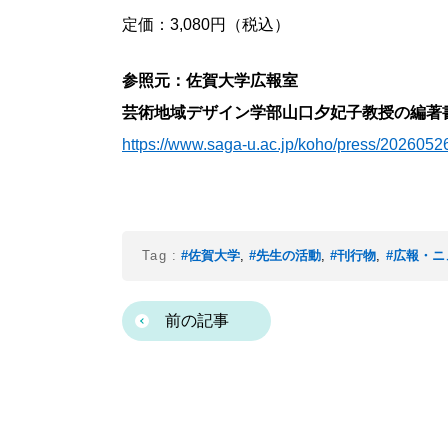
定価：3,080円（税込）
参照元：佐賀大学広報室
芸術地域デザイン学部山口夕妃子教授の編著書
https://www.saga-u.ac.jp/koho/press/202605
Tag :
#佐賀大学
,
#先生の活動
,
#刊行物
,
#広報・ニ
前の記事