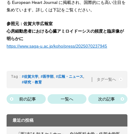
る European Heart Journal に掲載され、国際的にも高い注目を
集めています。詳しくは下記をご覧ください。
参照元：佐賀大学広報室
心房細動患者における心臓アミロイドーシスの頻度と臨床像が
明らかに
https://www.saga-u.ac.jp/koho/press/2025070237945
Tag :
#佐賀大学
,
#医学部
,
#広報・ニュース
,
タグ一覧へ
#研究・教育
前の記事
一覧へ
次の記事
最近の投稿