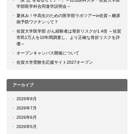
「医“志”を知るセミナー」～自治医科大学・佐賀大学医
学部医学科合同進学説明会～
夏休み！中高生のための医学部ラボツアーin佐賀～糖尿
病予防ワクチンって？
佐賀大学医学部 がん経験者は骨折リスクが1.4倍 ～佐賀
市民1万人を10年間調査し、より正確な骨折リスクを評
価～
オープンキャンパス開催について
佐賀大学受験生応援サイト2027オープン
アーカイブ
2026年8月
2026年7月
2026年6月
2026年5月