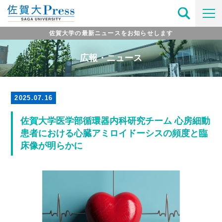
佐賀大学の最新ニュースをお知らせします
広報・ニュース
2025.07.16
佐賀大学医学部循環器内科研究チーム 心房細動
患者における心臓アミロイドーシスの頻度と臨
床像が明らかに