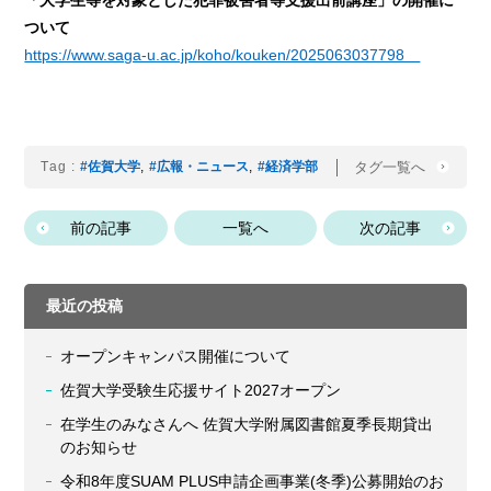
「大学生等を対象とした犯罪被害者等支援出前講座」の開催に
ついて
https://www.saga-u.ac.jp/koho/kouken/2025063037798
タグ一覧へ
Tag :
#佐賀大学
,
#広報・ニュース
,
#経済学部
前の記事
一覧へ
次の記事
最近の投稿
オープンキャンパス開催について
佐賀大学受験生応援サイト2027オープン
在学生のみなさんへ 佐賀大学附属図書館夏季長期貸出
のお知らせ
令和8年度SUAM PLUS申請企画事業(冬季)公募開始のお