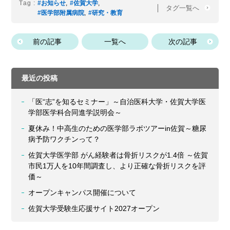
Tag :
#お知らせ
,
#佐賀大学
,
タグ一覧へ
#医学部附属病院
,
#研究・教育
前の記事
一覧へ
次の記事
最近の投稿
「医“志”を知るセミナー」～自治医科大学・佐賀大学医
学部医学科合同進学説明会～
夏休み！中高生のための医学部ラボツアーin佐賀～糖尿
病予防ワクチンって？
佐賀大学医学部 がん経験者は骨折リスクが1.4倍 ～佐賀
市民1万人を10年間調査し、より正確な骨折リスクを評
価～
オープンキャンパス開催について
佐賀大学受験生応援サイト2027オープン