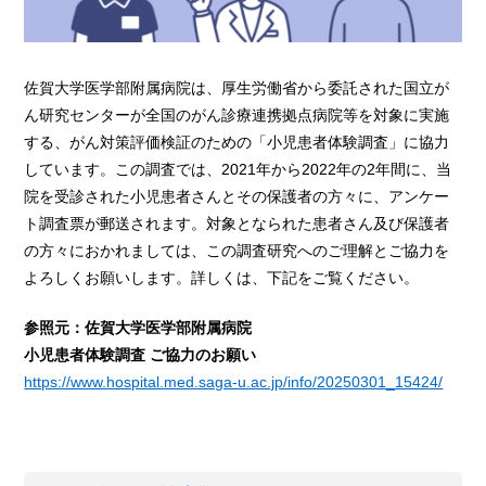
佐賀大学医学部附属病院は、厚生労働省から委託された国立が
ん研究センターが全国のがん診療連携拠点病院等を対象に実施
する、がん対策評価検証のための「小児患者体験調査」に協力
しています。この調査では、2021年から2022年の2年間に、当
院を受診された小児患者さんとその保護者の方々に、アンケー
ト調査票が郵送されます。対象となられた患者さん及び保護者
の方々におかれましては、この調査研究へのご理解とご協力を
よろしくお願いします。詳しくは、下記をご覧ください。
参照元：佐賀大学医学部附属病院
小児患者体験調査 ご協力のお願い
https://www.hospital.med.saga-u.ac.jp/info/20250301_15424/