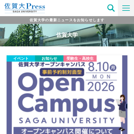
佐賀大学の最新ニュースをお知らせします
佐賀大学
イベント
お知らせ
受験生・高校生