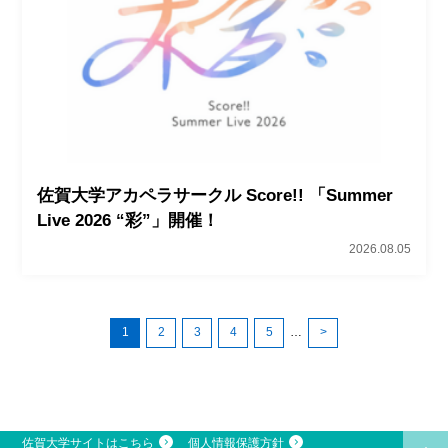
佐賀大学アカペラサークル Score!! 「Summer
Live 2026 “彩”」開催！
2026.08.05
1
2
3
4
5
…
>
佐賀大学サイトはこちら
個人情報保護方針