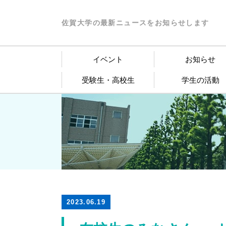
佐賀大学の最新ニュースをお知らせします
イベント
お知らせ
受験生・高校生
学生の活動
2023.06.19