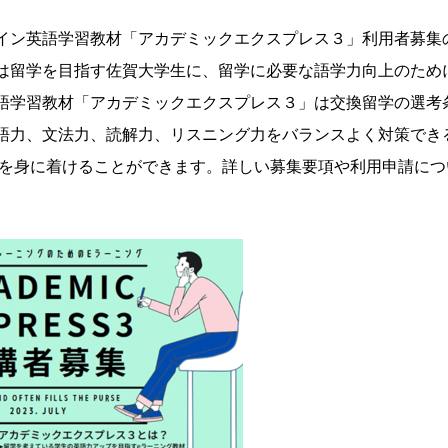
イン英語学習教材「アカデミックエクスプレス３」利用者募集
は留学を目指す佐賀大学生に、留学に必要な語学力向上のため
語学習教材「アカデミックエクスプレス３」は交換留学の選考
り、単語力、文法力、読解力、リスニング力をバランスよく対策でき
力を身に着けることができます。詳しい募集要項や利用申請につ