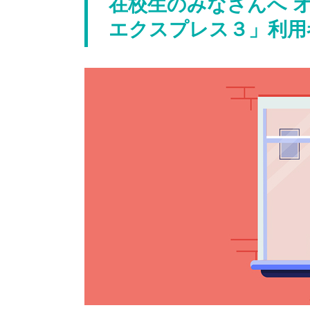
在校生のみなさんへ 
エクスプレス３」利用