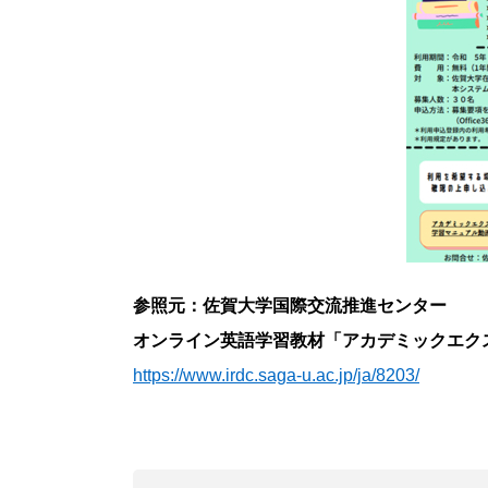
参照元：佐賀大学国際交流推進センター
オンライン英語学習教材「アカデミックエク
https://www.irdc.saga-u.ac.jp/ja/8203/