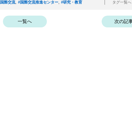
#国際交流
,
#国際交流推進センター
,
#研究・教育
タグ一覧
一覧へ
次の記