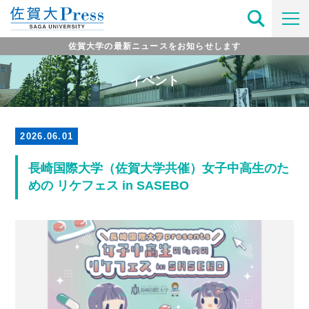
佐賀大学の最新ニュースをお知らせします
イベント
2026.06.01
長崎国際大学（佐賀大学共催）女子中高生のた
めの リケフェス in SASEBO