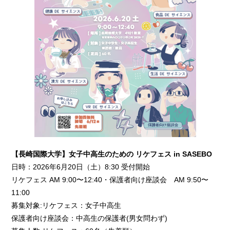
【長崎国際大学】女子中高生のための リケフェス in SASEBO
日時：2026年6月20日（土）8:30 受付開始
リケフェス AM 9:00〜12:40・保護者向け座談会 AM 9:50〜
11:00
募集対象:リケフェス：女子中高生
保護者向け座談会：中高生の保護者(男女問わず)