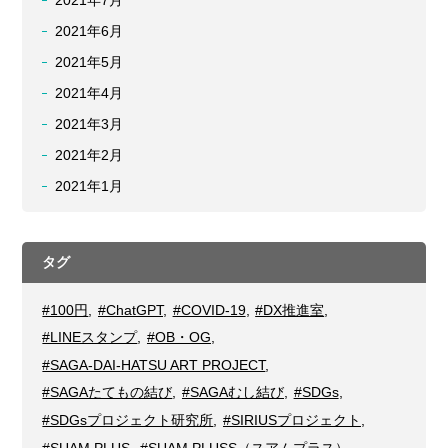
2021年7月
2021年6月
2021年5月
2021年4月
2021年3月
2021年2月
2021年1月
タグ
#100円
,
#ChatGPT
,
#COVID-19
,
#DX推進室
,
#LINEスタンプ
,
#OB・OG
,
#SAGA-DAI-HATSU ART PROJECT
,
#SAGAたてもの結び
,
#SAGAむし結び
,
#SDGs
,
#SDGsプロジェクト研究所
,
#SIRIUSプロジェクト
,
#SUAM PLUS
,
#SUAM PLUSS（スアムプラス）
,