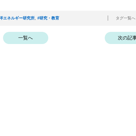
海洋エネルギー研究所
,
#研究・教育
タグ一覧
一覧へ
次の記