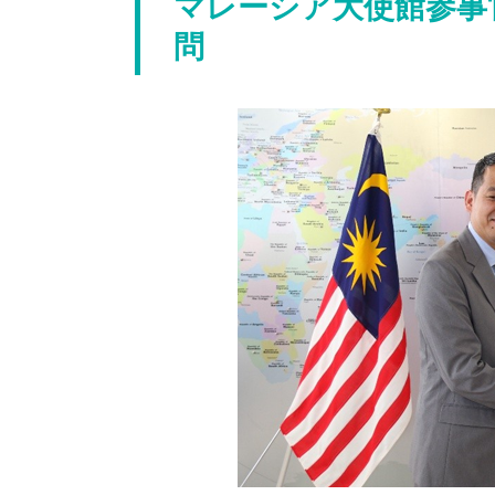
マレーシア大使館参事
問