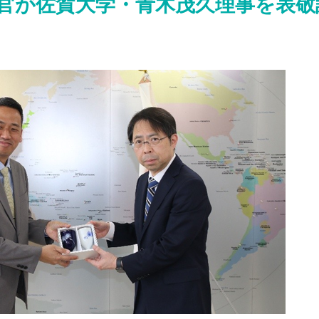
官が佐賀大学・青木茂久理事を表敬