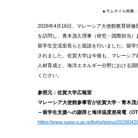
▲サムネイル画像：
2026年4月16日、マレーシア大使館教育研修部の
を訪問し、青木茂久理事（研究・国際担当）
留学生交流室長らと面談を行いました。留学
されました。佐賀大学は今後も、マレーシア
人材育成と、海洋エネルギー分野における国
ください。
参照元：佐賀大学広報室
マレーシア大使館参事官が佐賀大学・青木茂
～留学生支援への謝辞と海洋温度差発電（OT
https://www.saga-u.ac.jp/koho/press/202604