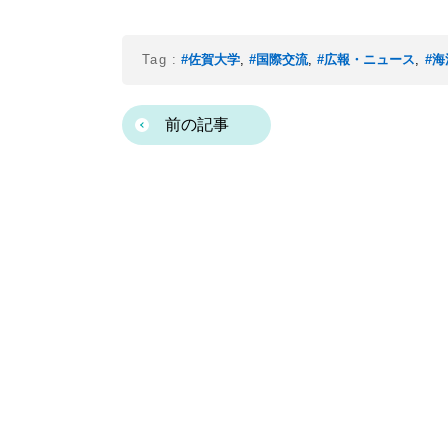
Tag :
#佐賀大学
,
#国際交流
,
#広報・ニュース
,
#
前の記事