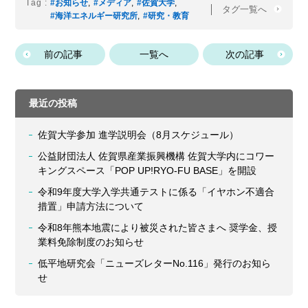
Tag :
#お知らせ
,
#メディア
,
#佐賀大学
,
タグ一覧へ
#海洋エネルギー研究所
,
#研究・教育
前の記事
一覧へ
次の記事
最近の投稿
佐賀大学参加 進学説明会（8月スケジュール）
公益財団法人 佐賀県産業振興機構 佐賀大学内にコワー
キングスペース「POP UP!RYO-FU BASE」を開設
令和9年度大学入学共通テストに係る「イヤホン不適合
措置」申請方法について
令和8年熊本地震により被災された皆さまへ 奨学金、授
業料免除制度のお知らせ
低平地研究会「ニューズレターNo.116」発行のお知ら
せ