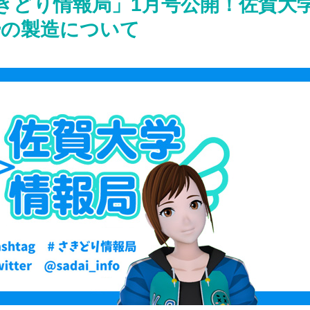
きどり情報局」1月号公開！佐賀大
酔の製造について