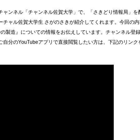
beチャンネル「チャンネル佐賀大学」で、「さきどり情報局」を
ーチャル佐賀大学生 さがのさきが紹介してくれます。今回の内
知酔の製造』についての情報をお伝えしています。チャンネル登
自分のYouTubeアプリで直接閲覧したい方は、下記のリンク