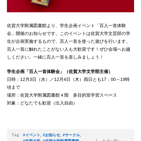
佐賀大学附属図書館より、学生企画イベント「百人一首体験
会」開催のお知らせです。このイベントは佐賀大学文芸部の学
生が企画実施するもので、百人一首を使った遊びを行います。
百人一首に触れたことがない人も大歓迎です！ぜひ会場へお越
しください。一緒に百人一首を楽しみましょう！
学生企画「百人一首体験会」（佐賀大学文学部主催）
日時：12月3日（水）／12月4日（木）両日とも17：00～19時
頃まで
場所：佐賀大学附属図書館４階 多目的室学習スペース
対象：どなたでも歓迎（出入自由）
Tag :
#イベント
,
#お知らせ
,
#サークル
,