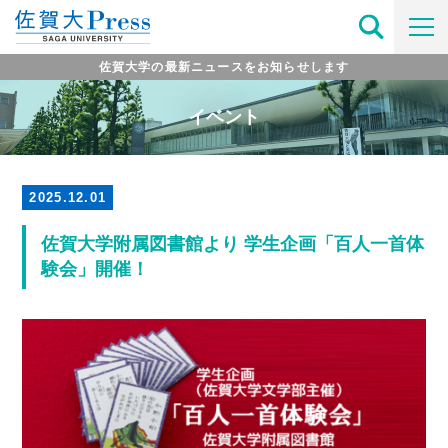
佐賀大学の最新ニュースをお知らせします
イベント
2025.12.01
佐賀大学附属図書館より 学生企画「百人一首体
験会」開催！