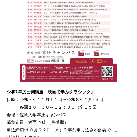
令和7年度公開講座「映画で学ぶクラシック」
日時：令和７年１１月１１日～令和８年１月2３日
各回１０：３０～１２：００（全１５回）
会場：佐賀大学本庄キャンパス
募集定員：対面 70名（先着順）
申込締切:１０月２２日（水）※事前申し込みが必要です。