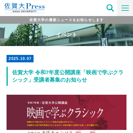
佐賀大学の最新ニュースをお知らせします
イベント
2025.10.07
佐賀大学 令和7年度公開講座「映画で学ぶクラ
シック」受講者募集のお知らせ