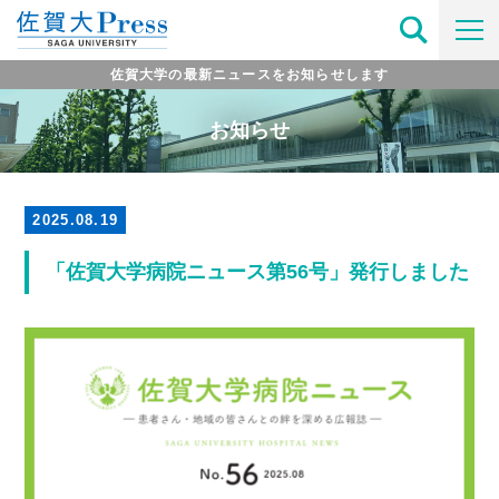
佐賀大学の最新ニュースをお知らせします
お知らせ
2025.08.19
「佐賀大学病院ニュース第56号」発行しました