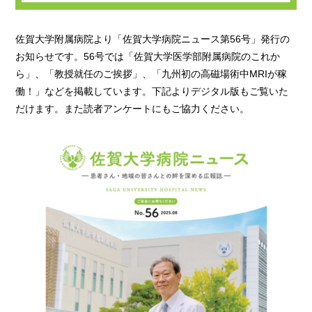
佐賀大学附属病院より「佐賀大学病院ニュース第56号」発行の
お知らせです。56号では「佐賀大学医学部附属病院のこれか
ら」、「教授就任のご挨拶」、「九州初の高磁場術中MRIが稼
働！」などを掲載しています。下記よりデジタル版もご覧いた
だけます。また読者アンケートにもご協力ください。