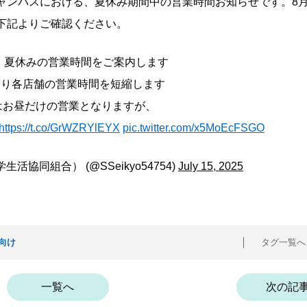
ャンパスにおける、夏休み期間中の営業時間お知らせです。8月
下記よりご確認ください。
度 夏休みの営業時間をご案内します
より各店舗の営業時間を短縮します
はお昼だけの営業となりますが、
https://t.co/GrWZRYlEYX
pic.twitter.com/x5MoEcFSGO
協同組合） (@SSeikyo54754)
July 15, 2025
向け
タグ一覧
一覧へ
次の記