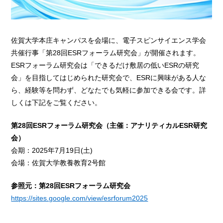
佐賀大学本庄キャンパスを会場に、電子スピンサイエンス学会
共催行事「第28回ESRフォーラム研究会」が開催されます。
ESRフォーラム研究会は「できるだけ敷居の低いESRの研究
会」を目指してはじめられた研究会で、ESRに興味がある人な
ら、経験等を問わず、どなたでも気軽に参加できる会です。詳
しくは下記をご覧ください。
第28回ESRフォーラム研究会（主催：アナリティカルESR研究
会）
会期：2025年7月19日(土)
会場：佐賀大学教養教育2号館
参照元：第28回ESRフォーラム研究会
https://sites.google.com/view/esrforum2025