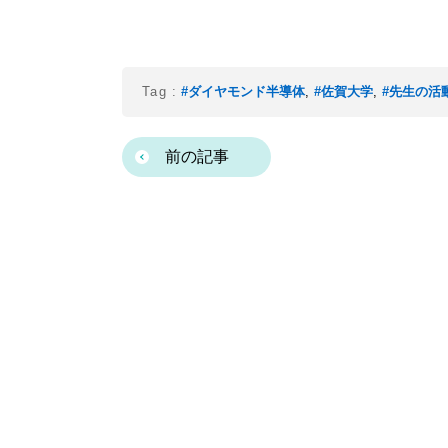
Tag :
#ダイヤモンド半導体
,
#佐賀大学
,
#先生の活
前の記事