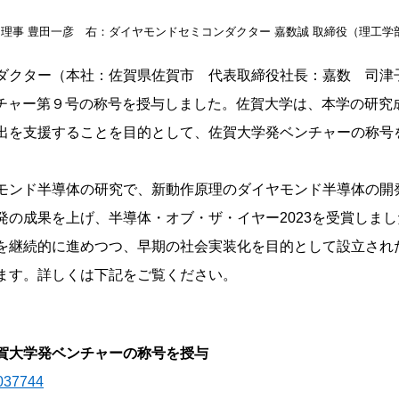
理事 豊田一彦 右：ダイヤモンドセミコンダクター 嘉数誠 取締役（理工学
ンダクター（本社：佐賀県佐賀市 代表取締役社長：嘉数 司
ベンチャー第９号の称号を授与しました。佐賀大学は、本学の研究
出を支援することを目的として、佐賀大学発ベンチャーの称号
モンド半導体の研究で、新動作原理のダイヤモンド半導体の開
の成果を上げ、半導体・オブ・ザ・イヤー2023を受賞しまし
を継続的に進めつつ、早期の社会実装化を目的として設立され
ます。詳しくは下記をご覧ください。
賀大学発ベンチャーの称号を授与
2037744