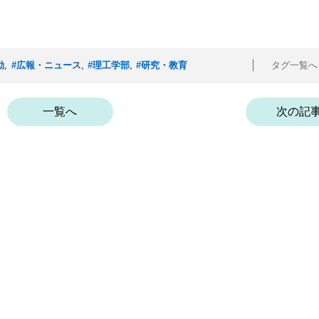
動
,
#広報・ニュース
,
#理工学部
,
#研究・教育
タグ一覧
一覧へ
次の記