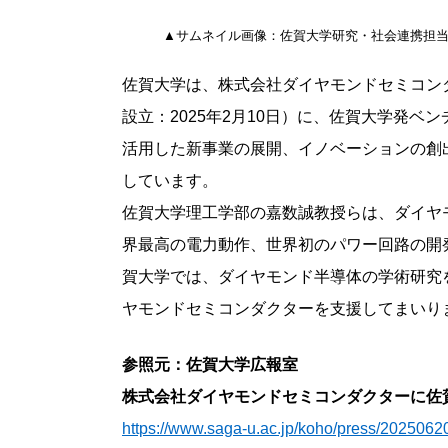
▲サムネイル画像：佐賀大学研究・社会連携担当
佐賀大学は、株式会社ダイヤモンドセミコ
設立：2025年2月10日）に、佐賀大学発
活用した新事業の展開、イノベーションの創
しています。
佐賀大学理工学部の嘉数誠教授らは、ダイヤ
界最高の電力動作、世界初のパワー回路の開発
賀大学では、ダイヤモンド半導体の学術研究
ヤモンドセミコンダクターを支援してまいり
参照元：佐賀大学広報室
株式会社ダイヤモンドセミコンダクターに佐
https://www.saga-u.ac.jp/koho/press/202506