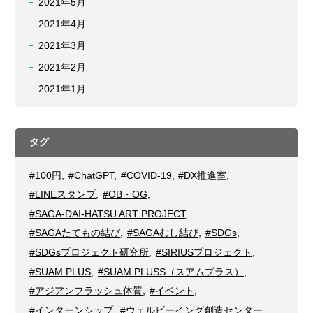
2021年5月
2021年4月
2021年3月
2021年2月
2021年1月
タグ
#100円
,
#ChatGPT
,
#COVID-19
,
#DX推進室
,
#LINEスタンプ
,
#OB・OG
,
#SAGA-DAI-HATSU ART PROJECT
,
#SAGAたてもの結び
,
#SAGAむし結び
,
#SDGs
,
#SDGsプロジェクト研究所
,
#SIRIUSプロジェクト
,
#SUAM PLUS
,
#SUAM PLUSS（スアムプラス）
,
#アジアンフラッシュ体質
,
#イベント
,
#インターンシップ
,
#ウェルビーイング創造センター
,