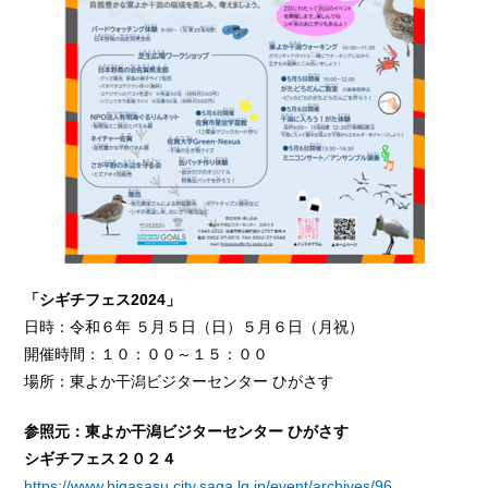
「シギチフェス2024」
日時：令和６年 ５月５日（日）５月６日（月祝）
開催時間：１０：００～１５：００
場所：東よか干潟ビジターセンター ひがさす
参照元：東よか干潟ビジターセンター ひがさす
シギチフェス２０２４
https://www.higasasu.city.saga.lg.jp/event/archives/96