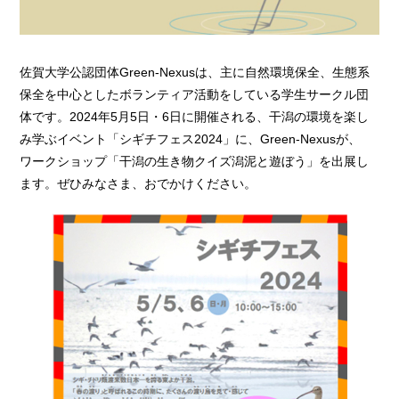
佐賀大学公認団体Green-Nexusは、主に自然環境保全、生態系
保全を中心としたボランティア活動をしている学生サークル団
体です。2024年5月5日・6日に開催される、干潟の環境を楽し
み学ぶイベント「シギチフェス2024」に、Green-Nexusが、
ワークショップ「干潟の生き物クイズ潟泥と遊ぼう」を出展し
ます。ぜひみなさま、おでかけください。