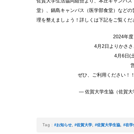
佐賀大学生活協同組合より、本庄キャンパス（
堂）、鍋島キャンパス（医学部食堂）などの
理を整えましょう！詳しくは下記をご覧くだ
2024
4月2日よりかさ
4月6日
営
ぜひ、ご利用ください！
— 佐賀大学生協（佐賀大学生
Tag :
#お知らせ
,
#佐賀大学
,
#佐賀大学生協
,
#在学