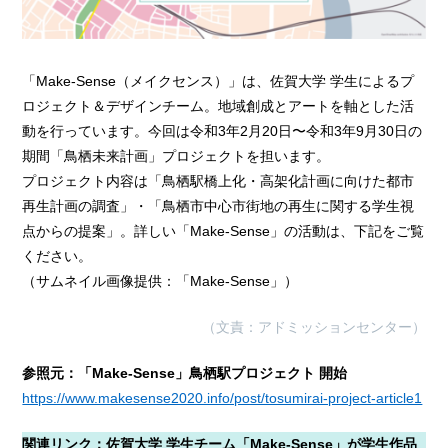
「Make-Sense（メイクセンス）」は、佐賀大学 学生によるプ
ロジェクト＆デザインチーム。地域創成とアートを軸とした活
動を行っています。今回は令和3年2月20日〜令和3年9月30日の
期間「鳥栖未来計画」プロジェクトを担います。
プロジェクト内容は「鳥栖駅橋上化・高架化計画に向けた都市
再生計画の調査」・「鳥栖市中心市街地の再生に関する学生視
点からの提案」。詳しい「Make-Sense」の活動は、下記をご覧
ください。
（サムネイル画像提供：「Make-Sense」）
（文責：アドミッションセンター）
参照元：「Make-Sense」鳥栖駅プロジェクト 開始
https://www.makesense2020.info/post/tosumirai-project-article1
関連リンク：佐賀大学 学生チーム「Make-Sense」が学生作品