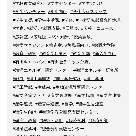
#学校教育研究科
,
#学生センター
,
#学生の活動
,
#学生ベンチャー
,
#学生向け
,
#学生広報スタッフ
,
#学生支援
,
#学生生活課
,
#学祭
,
#学術研究部研究推進課
,
#学食
,
#就活
,
#就職支援
,
#展覧会
,
#広報・ニュース
,
#広報室
,
#広報誌
,
#悠々知酔
,
#授業開放
,
#教学マネジメント推進室
,
#教職員向け
,
#教職大学院
,
#教育・研究
,
#教育学研究科
,
#教育学部
,
#新入生向け
,
#有田キャンパス
,
#有田セラミック分野
,
#海洋エネルギー研究センター
,
#海洋エネルギー研究所
,
#献血
,
#理工学専攻
,
#理工学研究科
,
#理工学科
,
#理工学部
,
#生成AI
,
#生物資源教育研究センター
,
#産学交流プラザ
,
#産学医連携
,
#産学協同
,
#産学官連携
,
#産学連携
,
#産官学連携
,
#留学
,
#留学生交流室
,
#留学生向け
,
#看護学教育研究支援センター
,
#研究・教育
,
#研究・活動
,
#経済学科
,
#経済学部
,
#経済法学科
,
#総合分析実験センター
,