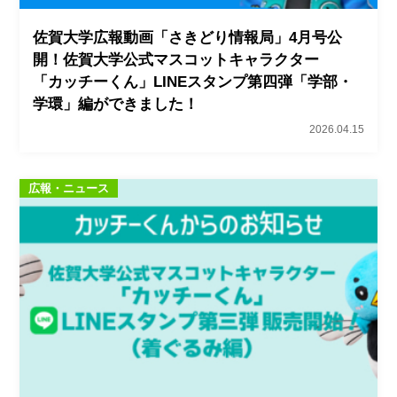
佐賀大学広報動画「さきどり情報局」4月号公
開！佐賀大学公式マスコットキャラクター
「カッチーくん」LINEスタンプ第四弾「学部・
学環」編ができました！
2026.04.15
広報・ニュース