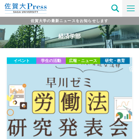
佐賀大学の最新ニュースをお知らせします
経済学部
イベント
学生の活動
広報・ニュース
研究・教育