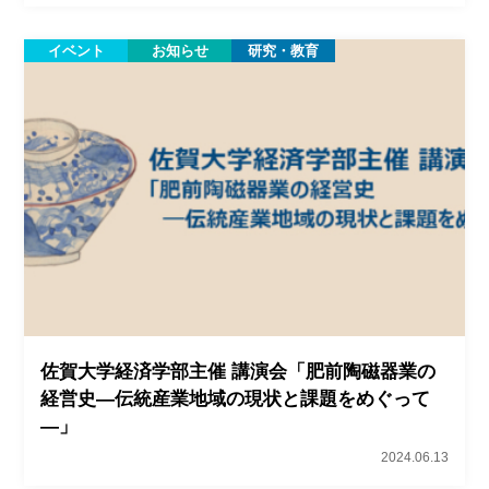
イベント
お知らせ
研究・教育
佐賀大学経済学部主催 講演会「肥前陶磁器業の
経営史―伝統産業地域の現状と課題をめぐって
―」
2024.06.13