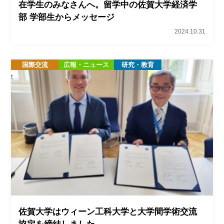
在学生のみなさんへ。留学中の佐賀大学経済学
部 学部生からメッセージ
2024.10.31
国際交流
広報・ニュース
研究・教育
佐賀大学はウィーン工科大学と大学間学術交流