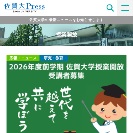
佐賀大学の最新ニュースをお知らせします
授業開放
広報・ニュース
研究・教育