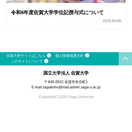
令和6年度佐賀大学学位記授与式について
2025.03.06
佐賀大学サイトはこちら
個人情報保護方針
このサイトについて
国立大学法人 佐賀大学
〒840-8502 佐賀市本庄町1
E-mail.
sagakoho@mail.admin.saga-u.ac.jp
Copyright(C)2020 Saga University