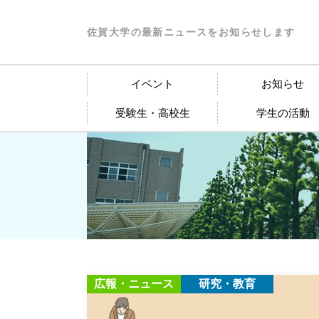
佐賀大学の最新ニュースをお知らせします
イベント
お知らせ
受験生・高校生
学生の活動
広報・ニュース
研究・教育