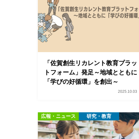
「佐賀創生リカレント教育プラッ
トフォーム」発足～地域とともに
「学びの好循環」を創出～
2025.10.03
広報・ニュース
研究・教育