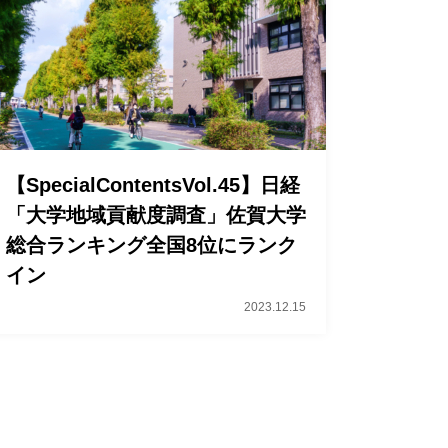
【SpecialContentsVol.45】日経
「大学地域貢献度調査」佐賀大学
総合ランキング全国8位にランク
イン
2023.12.15