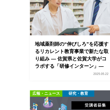
地域薬剤師の“伸びしろ”を応援す
るリカレント教育事業で新たな取
り組み ― 佐賀県と佐賀大学がコ
ラボする「研修インターン」―
2025.05.22
広報・ニュース
研究・教育