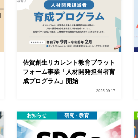
佐賀創生リカレント教育プラット
フォーム事業「人材開発担当者育
成プログラム」開始
2025.09.17
お知らせ
研究・教育