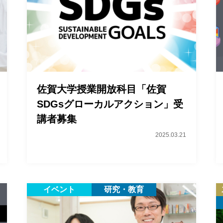
佐賀大学授業開放科目「佐賀
SDGsグローカルアクション」受
講者募集
2025.03.21
イベント
研究・教育