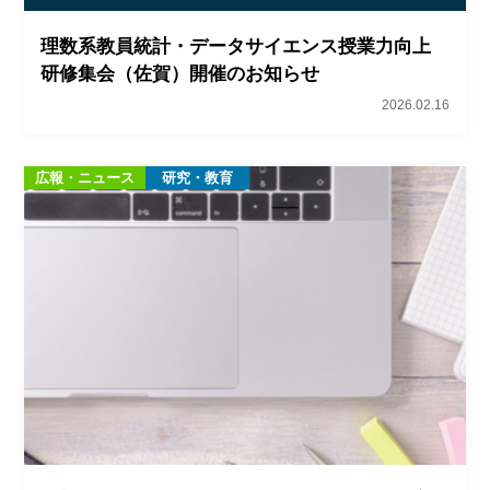
理数系教員統計・データサイエンス授業力向上
研修集会（佐賀）開催のお知らせ
2026.02.16
広報・ニュース
研究・教育