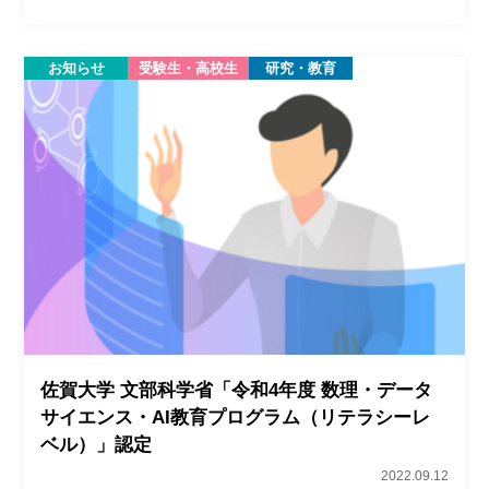
お知らせ
受験生・高校生
研究・教育
佐賀大学 文部科学省「令和4年度 数理・データ
サイエンス・AI教育プログラム（リテラシーレ
ベル）」認定
2022.09.12