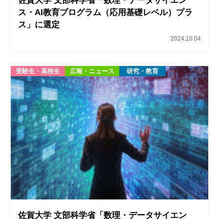
佐賀大学 文部科学省「数理・データサイエン
ス・AI教育プログラム（応用基礎レベル）プラ
ス」に選定
2024.10.04
受験生・高校生
広報・ニュース
研究・教育
佐賀大学 文部科学省「数理・データサイエン