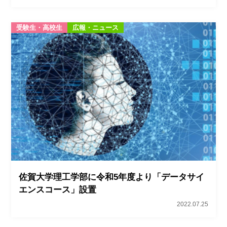
受験生・高校生
広報・ニュース
佐賀大学理工学部に令和5年度より「データサイ
エンスコース」設置
2022.07.25