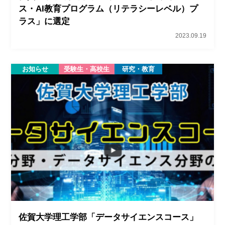
ス・AI教育プログラム（リテラシーレベル）プ
ラス」に選定
2023.09.19
お知らせ
受験生・高校生
研究・教育
佐賀大学理工学部「データサイエンスコース」