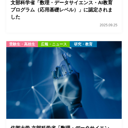
文部科学省「数理・データサイエンス・AI教育
プログラム（応用基礎レベル）」に認定されま
した
2025.09.25
受験生・高校生
広報・ニュース
研究・教育